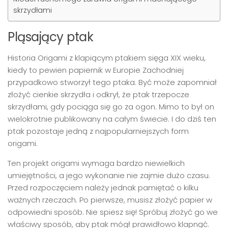
skrzydłami
Pląsający ptak
Historia Origami z klapiącym ptakiem sięga XIX wieku,
kiedy to pewien papiernik w Europie Zachodniej
przypadkowo stworzył tego ptaka. Być może zapomniał
złożyć cienkie skrzydła i odkrył, że ptak trzepocze
skrzydłami, gdy pociąga się go za ogon. Mimo to był on
wielokrotnie publikowany na całym świecie. I do dziś ten
ptak pozostaje jedną z najpopularniejszych form
origami.
Ten projekt origami wymaga bardzo niewielkich
umiejętności, a jego wykonanie nie zajmie dużo czasu.
Przed rozpoczęciem należy jednak pamiętać o kilku
ważnych rzeczach. Po pierwsze, musisz złożyć papier w
odpowiedni sposób. Nie spiesz się! Spróbuj złożyć go we
właściwy sposób, aby ptak mógł prawidłowo klapnąć.