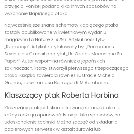
przyjęcia. Poniżej podano kilka innych sposobów na
wykonanie klapiącego ptaka.
Najwcześniejsze znane schematy klapiącego ptaka
zostały opublikowane w kwietniowym wydaniu
magazynu La Nature z 1929 r. Artykuł nosił tytuł
„Rekreacje”. Artykuł zatytułowany był „Recreations
Scientifique” i nosił podtytuł „Un Oiseau Mecanique En
Papier”. Autor wspomina również o japońskich
zaklinaczach, którzy stworzyli pierwszego trzepoczącego
ptaka. Książka zawierała również ilustracje Michela
Granda, Jose Tomasa Buitrago i R M Abrahama.
Klaszczący ptak Roberta Harbina
Klaszczący ptak jest skomplikowaną sztuczką, ale nie
każdy może ją opanować. Istnieje kilka sposobów na
udoskonalenie techniki. Można zacząć od składania
papierowych serwetek w kształt żurawia lub