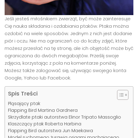
Jeśli jesteś miłośnikiem zwierząt, być może zainteresuje
Cię nauka składania i ozdabiania ptaków. Ptaka można
ozdobić na wiele sposobów. Jednym z nich jest dodanie
piór i oczu. Nie ma ograniczeń co do liczby zdjęć, które
możesz przesłać na tę stronę, ale ich objętość może być
ograniczona do dwóch megabajtów. Prześlij swoje
zdjęcia, korzystając z pola na komentarze poniżej.
Możesz także zalogować się, używając swojego konta
Google, Yahoo lub Facebook.
Spis Treści
Pląsający ptak
Flapping Bird Martina Gardnera
Skrzydlate ptaki autorstwa Elinor Tripato Massoglio
Klaszczący ptak Roberta Harbina
Flapping Bird autorstwa Jun Maekawa
Model ruchomego żurawia origami machającego