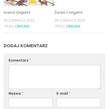
Łowca Origami
Żuraw z origami
26 CZERWCA 2022
26 CZERWCA 2022
PRZEZ
ORIGAMI
PRZEZ
ORIGAMI
DODAJ KOMENTARZ
Komentarz
*
Nazwa
*
E-mail
*