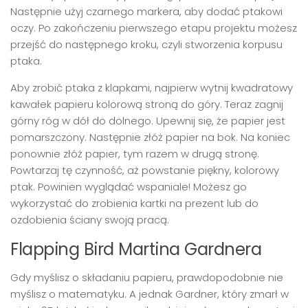
Następnie użyj czarnego markera, aby dodać ptakowi
oczy. Po zakończeniu pierwszego etapu projektu możesz
przejść do następnego kroku, czyli stworzenia korpusu
ptaka.
Aby zrobić ptaka z klapkami, najpierw wytnij kwadratowy
kawałek papieru kolorową stroną do góry. Teraz zagnij
górny róg w dół do dolnego. Upewnij się, że papier jest
pomarszczony. Następnie złóż papier na bok. Na koniec
ponownie złóż papier, tym razem w drugą stronę.
Powtarzaj tę czynność, aż powstanie piękny, kolorowy
ptak. Powinien wyglądać wspaniale! Możesz go
wykorzystać do zrobienia kartki na prezent lub do
ozdobienia ściany swoją pracą.
Flapping Bird Martina Gardnera
Gdy myślisz o składaniu papieru, prawdopodobnie nie
myślisz o matematyku. A jednak Gardner, który zmarł w