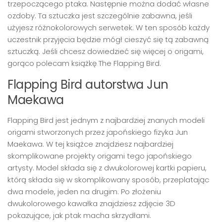
trzepoczącego ptaka. Następnie można dodać własne
ozdoby. Ta sztuczka jest szczególnie zabawna, jeśli
użyjesz różnokolorowych serwetek. W ten sposób każdy
uczestnik przyjęcia będzie mógł cieszyć się tą zabawną
sztuczką. Jeśli chcesz dowiedzieć się więcej o origami,
gorąco polecam książkę The Flapping Bird.
Flapping Bird autorstwa Jun
Maekawa
Flapping Bird jest jednym z najbardziej znanych modeli
origami stworzonych przez japońskiego fizyka Jun
Maekawa. W tej książce znajdziesz najbardziej
skomplikowane projekty origami tego japońskiego
artysty. Model składa się z dwukolorowej kartki papieru,
którą składa się w skomplikowany sposób, przeplatając
dwa modele, jeden na drugim. Po złożeniu
dwukolorowego kawałka znajdziesz zdjęcie 3D
pokazujące, jak ptak macha skrzydłami.