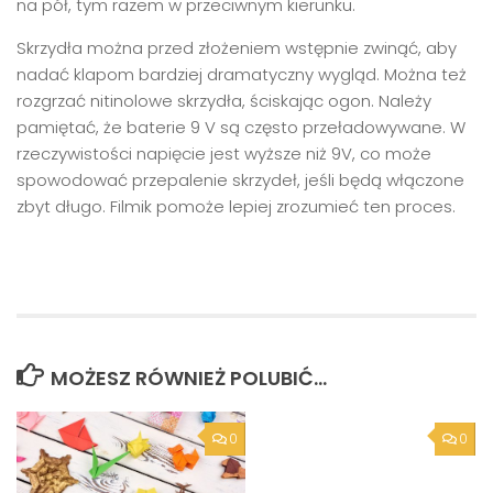
na pół, tym razem w przeciwnym kierunku.
Skrzydła można przed złożeniem wstępnie zwinąć, aby
nadać klapom bardziej dramatyczny wygląd. Można też
rozgrzać nitinolowe skrzydła, ściskając ogon. Należy
pamiętać, że baterie 9 V są często przeładowywane. W
rzeczywistości napięcie jest wyższe niż 9V, co może
spowodować przepalenie skrzydeł, jeśli będą włączone
zbyt długo. Filmik pomoże lepiej zrozumieć ten proces.
MOŻESZ RÓWNIEŻ POLUBIĆ…
0
0