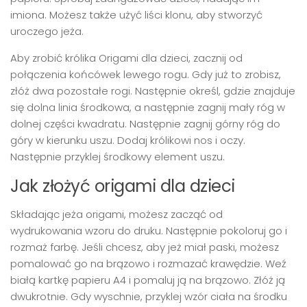
imiona. Możesz także użyć liści klonu, aby stworzyć
uroczego jeża.
Aby zrobić królika Origami dla dzieci, zacznij od
połączenia końcówek lewego rogu. Gdy już to zrobisz,
złóż dwa pozostałe rogi. Następnie określ, gdzie znajduje
się dolna linia środkowa, a następnie zagnij mały róg w
dolnej części kwadratu. Następnie zagnij górny róg do
góry w kierunku uszu. Dodaj królikowi nos i oczy.
Następnie przyklej środkowy element uszu.
Jak złożyć origami dla dzieci
Składając jeża origami, możesz zacząć od
wydrukowania wzoru do druku. Następnie pokoloruj go i
rozmaż farbę. Jeśli chcesz, aby jeż miał paski, możesz
pomalować go na brązowo i rozmazać krawędzie. Weź
białą kartkę papieru A4 i pomaluj ją na brązowo. Złóż ją
dwukrotnie. Gdy wyschnie, przyklej wzór ciała na środku