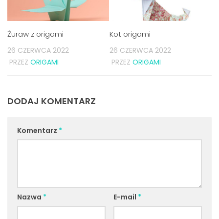
Żuraw z origami
Kot origami
26 CZERWCA 2022
26 CZERWCA 2022
PRZEZ
ORIGAMI
PRZEZ
ORIGAMI
DODAJ KOMENTARZ
Komentarz
*
Nazwa
*
E-mail
*