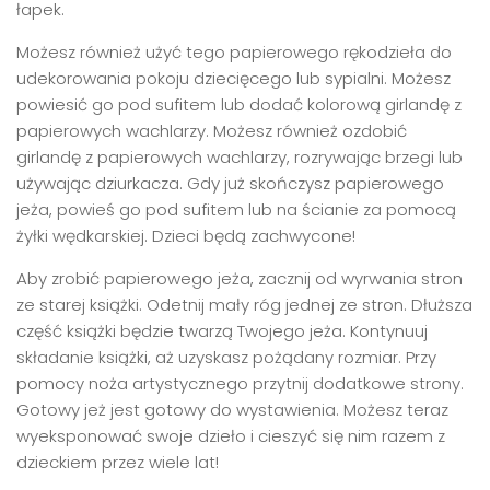
łapek.
Możesz również użyć tego papierowego rękodzieła do
udekorowania pokoju dziecięcego lub sypialni. Możesz
powiesić go pod sufitem lub dodać kolorową girlandę z
papierowych wachlarzy. Możesz również ozdobić
girlandę z papierowych wachlarzy, rozrywając brzegi lub
używając dziurkacza. Gdy już skończysz papierowego
jeża, powieś go pod sufitem lub na ścianie za pomocą
żyłki wędkarskiej. Dzieci będą zachwycone!
Aby zrobić papierowego jeża, zacznij od wyrwania stron
ze starej książki. Odetnij mały róg jednej ze stron. Dłuższa
część książki będzie twarzą Twojego jeża. Kontynuuj
składanie książki, aż uzyskasz pożądany rozmiar. Przy
pomocy noża artystycznego przytnij dodatkowe strony.
Gotowy jeż jest gotowy do wystawienia. Możesz teraz
wyeksponować swoje dzieło i cieszyć się nim razem z
dzieckiem przez wiele lat!