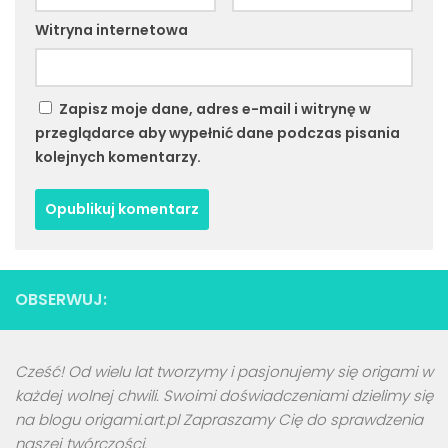
Witryna internetowa
Zapisz moje dane, adres e-mail i witrynę w
przeglądarce aby wypełnić dane podczas pisania
kolejnych komentarzy.
OBSERWUJ:
Cześć! Od wielu lat tworzymy i pasjonujemy się origami w
każdej wolnej chwili. Swoimi doświadczeniami dzielimy się
na blogu origami.art.pl Zapraszamy Cię do sprawdzenia
naszej twórczości.