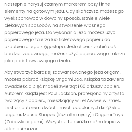
Następnie narysuj czarnym markerem oczy i inne
elementy na gotowym jeżu. Gdy skończysz, możesz go
wyeksponować w dowolny sposób. Istnieje wiele
ciekawych sposobów na stworzenie własnego
papierowego jeża. Do wykonania jeża możesz użyć
papierowego talerza lub fioletowego papieru do
ozdobienia jego kręgosłupa. Jeśli chcesz zrobić coś
bardziej zabawnego, możesz użyć papierowego talerza
jako podstawy swojego dzieła.
Aby stworzyć bardziej zaawansowanego jeża origami,
możesz pobrać książkę Origami Zoo. Książka ta zawiera
dwadzieścia pięć modeli zwierząt i 60 arkuszy papieru.
Autorem książki jest Paul Jackson, profesjonalny artysta
tworzący z papieru, mieszkający w Tel Awiwie w Izraelu.
Jest on autorem dwóch innych popularnych książek o
origami: Mouse Shapes (Kształty myszy) i Origami Toys
(Zabawki origami). Wszystkie te książki można kupić w
sklepie Amazon.