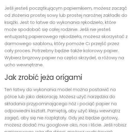
Jeśli jesteś początkującym papiernikiem, możesz zacząć
od złożenia prostej sowy lub prostej narożnej zakładki do
książki. Jest to łatwe do wykonania rękodzieło, które
może spodobać się całej rodzinie. Jeśli nie jesteś
entuzjastą papierowego rękodzieła, możesz skorzystać z
darmowego szablonu, który pomoże Ci przejść przez
cały proces. Potrzebny będzie także kolorowy papier.
Wybierz brązowy papier na części skrzydeł, a różowy na
ucho wewnętrzne.
Jak zrobić jeża origami
Ten łatwy do wykonania model można postawić na
półce lub jako dekorację. Możesz użyć narzędzia do
składania przypominającego nóż i pociąć papier na
odpowiedni kształt. Pamiętaj, aby użyć kleju wewnątrz
zagięć, aby się nie rozplątały. Gdy jeż będzie gotowy,
możesz dodać mu googlowe oko, nos i liście. Jeśli robisz
papierowego jeża dla dzieci, możesz wydrukować