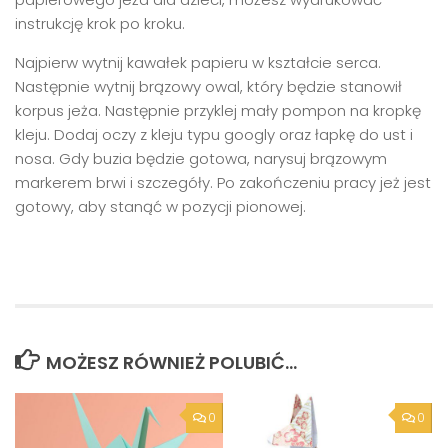
instrukcję krok po kroku.
Najpierw wytnij kawałek papieru w kształcie serca.
Następnie wytnij brązowy owal, który będzie stanowił
korpus jeża. Następnie przyklej mały pompon na kropkę
kleju. Dodaj oczy z kleju typu googly oraz łapkę do ust i
nosa. Gdy buzia będzie gotowa, narysuj brązowym
markerem brwi i szczegóły. Po zakończeniu pracy jeż jest
gotowy, aby stanąć w pozycji pionowej.
MOŻESZ RÓWNIEŻ POLUBIĆ…
0
0