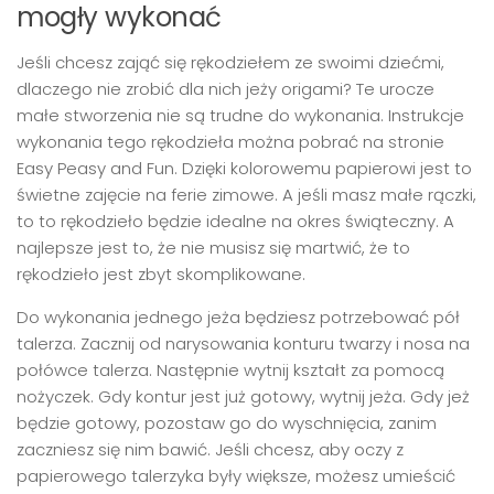
mogły wykonać
Jeśli chcesz zająć się rękodziełem ze swoimi dziećmi,
dlaczego nie zrobić dla nich jeży origami? Te urocze
małe stworzenia nie są trudne do wykonania. Instrukcje
wykonania tego rękodzieła można pobrać na stronie
Easy Peasy and Fun. Dzięki kolorowemu papierowi jest to
świetne zajęcie na ferie zimowe. A jeśli masz małe rączki,
to to rękodzieło będzie idealne na okres świąteczny. A
najlepsze jest to, że nie musisz się martwić, że to
rękodzieło jest zbyt skomplikowane.
Do wykonania jednego jeża będziesz potrzebować pół
talerza. Zacznij od narysowania konturu twarzy i nosa na
połówce talerza. Następnie wytnij kształt za pomocą
nożyczek. Gdy kontur jest już gotowy, wytnij jeża. Gdy jeż
będzie gotowy, pozostaw go do wyschnięcia, zanim
zaczniesz się nim bawić. Jeśli chcesz, aby oczy z
papierowego talerzyka były większe, możesz umieścić